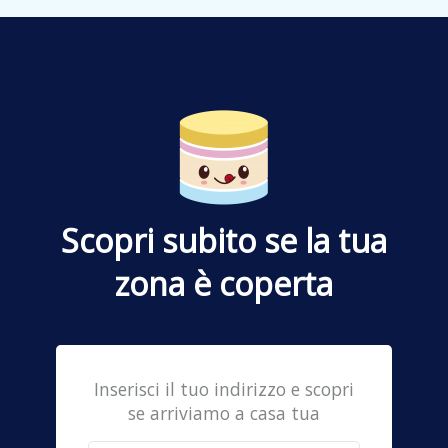
Scopri subito se la tua
zona è coperta
Inserisci il tuo indirizzo e scopri
se arriviamo a casa tua